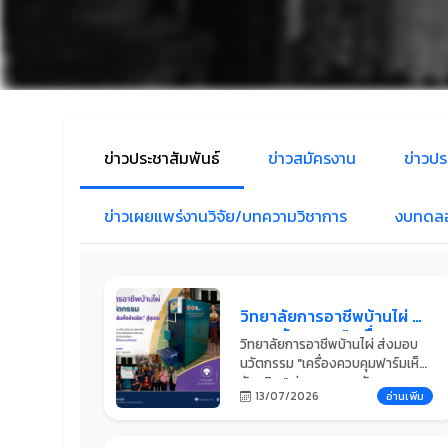
ข่าวประชาสัมพันธ์
ข่าวสมัครงาน
ข่าวปร
ข่าวเผยแพร่งานวิจัย/บทความวิชาการ
งบทดล
วิทยาลัยการอาชีพบ้านไผ่ ส่ง
มอบนวัตกรรม "เครื่อง
วิทยาลัยการอาชีพบ้านไผ่ ส่งมอบ
ควบคุมฟาร์มเห็ดอัจฉริยะ" สู่
นวัตกรรม "เครื่องควบคุมฟาร์มเห็ด
ชุมชน ยกระดับเกษตรกรรม
อัจฉริยะ" สู่ชุมชนยกระดับ
ไทย ด้วยนวัตกรรม
13/07/2026
อ่านเพิ่ม
เกษตรกรรมไทย ด้วยนวัตกรรม
อาชีวศึกษาเพื่ออนาคต
อาชีวศึกษาเพื่ออนาคตวันที่ 31
มีนาคม 2569 นายสายัน ศิริงาม ผู้