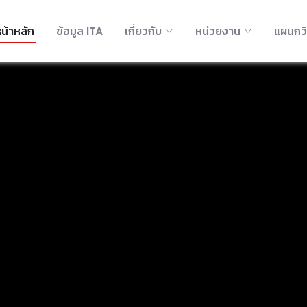
น้าหลัก
ข้อมูล ITA
เกี่ยวกับ
หน่วยงาน
แผนกว