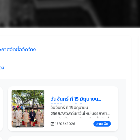
ะกาศจัดซื้อจัดจ้าง
อง
วันจันทร์ ที่ 15 มิถุนายน
2569 คณะผู้บริหารและ
วันจันทร์ ที่ 15 มิถุนายน
คุณครูทุกคนมารอรับ
2569#สวัสดีเช้าวันใหม่ บรรยากาศ
นักเรียน นักศึกษา อยู่ที่หน้า
ยามเช้าที่คุ้นเคยกลับมาอีกครั้ง วันนี้
ประตูวิทยาลัยการอาชีพ
15/06/2026
อ่านเพิ่ม
คณะผู้บริหารและคุณครูทุกคนมารอ
บ้านไผ่ ด้วยความอบอุ่น
รับนักเรียน นักศึกษา อยู่ที่หน้าประตู
วิทยาลัยการอาชีพบ้านไผ่ ด้วยความ