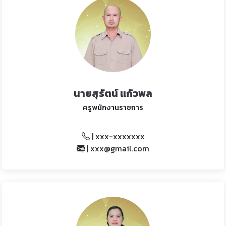
นายสุรัตน์ แก้วพล
ครูพนักงานราชการ
| xxx-xxxxxxx
| xxx@gmail.com