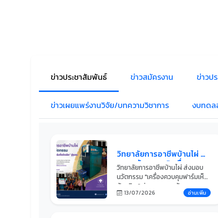
ข่าวประชาสัมพันธ์
ข่าวสมัครงาน
ข่าวปร
ข่าวเผยแพร่งานวิจัย/บทความวิชาการ
งบทดล
วิทยาลัยการอาชีพบ้านไผ่ ส่ง
มอบนวัตกรรม "เครื่อง
วิทยาลัยการอาชีพบ้านไผ่ ส่งมอบ
ควบคุมฟาร์มเห็ดอัจฉริยะ" สู่
นวัตกรรม "เครื่องควบคุมฟาร์มเห็ด
ชุมชน ยกระดับเกษตรกรรม
อัจฉริยะ" สู่ชุมชนยกระดับ
ไทย ด้วยนวัตกรรม
13/07/2026
อ่านเพิ่ม
เกษตรกรรมไทย ด้วยนวัตกรรม
อาชีวศึกษาเพื่ออนาคต
อาชีวศึกษาเพื่ออนาคตวันที่ 31
มีนาคม 2569 นายสายัน ศิริงาม ผู้