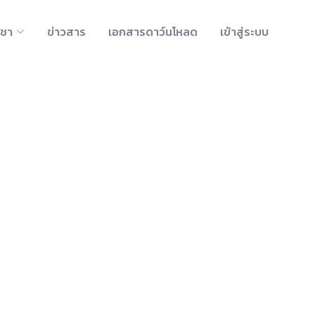
ิชา
ข่าวสาร
เอกสารดาว์นโหลด
เข้าสู่ระบบ