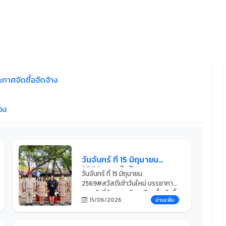
ะกาศจัดซื้อจัดจ้าง
อง
วันจันทร์ ที่ 15 มิถุนายน
2569 คณะผู้บริหารและ
วันจันทร์ ที่ 15 มิถุนายน
คุณครูทุกคนมารอรับ
2569#สวัสดีเช้าวันใหม่ บรรยากาศ
นักเรียน นักศึกษา อยู่ที่หน้า
ยามเช้าที่คุ้นเคยกลับมาอีกครั้ง วันนี้
ประตูวิทยาลัยการอาชีพ
15/06/2026
อ่านเพิ่ม
คณะผู้บริหารและคุณครูทุกคนมารอ
บ้านไผ่ ด้วยความอบอุ่น
รับนักเรียน นักศึกษา อยู่ที่หน้าประตู
วิทยาลัยการอาชีพบ้านไผ่ ด้วยความ